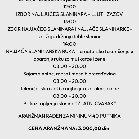
12:00
IZBOR NAJLJUĆEG SLANINARA – LJUTI IZAZOV
13:00
IZBOR NAJJAČEG SLANINARA I NAJJAČE SLANINARKE –
izdržaj u držanju table slanine
14:00
NAJJAČA SLANINARSKA RUKA – amatersko takmičenje u
obaranju ruku za muškarce i žene
08:00 – 20:00
Sajam slanine, mesa i mesnih prerađevina
08:00 – 20:00
Takmičarska izložba najboljih uzoraka slanine
08:00 – 20:00
Prikaz topljenja slanine “ZLATNI ČVARAK”
ARANŽMAN RAĐEN ZA MINIMUM 40 PUTNIKA
CENA ARANŽMANA
: 3.
000,00 din.