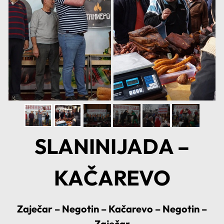
SLANINIJADA –
KAČAREVO
Zaječar – Negotin – Kačarevo – Negotin –
Zaječar