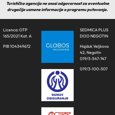
Turistička agencija ne snosi odgovornost za eventualne
drugačije usmene informacije o programu putovanja.
Licenca: OTP
SEDMICA PLUS
165/2021 Kat. A
DOO NEGOTIN
PIB 104349672
Hajduk Veljkova
42, Negotin
019/3-547-747
019/3-100-307