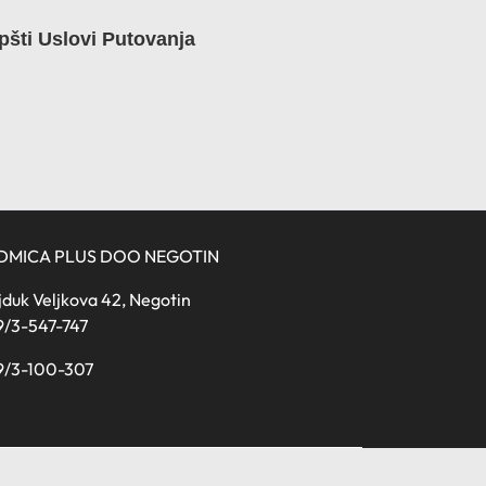
pšti Uslovi Putovanja
DMICA PLUS DOO NEGOTIN
duk Veljkova 42, Negotin
9/3-547-747
9/3-100-307