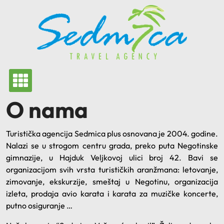
Skip
to
content
O nama
Turistička agencija Sedmica plus osnovana je 2004. godine.
Nalazi se u strogom centru grada, preko puta Negotinske
gimnazije, u Hajduk Veljkovoj ulici broj 42. Bavi se
organizacijom svih vrsta turističkih aranžmana: letovanje,
zimovanje, ekskurzije, smeštaj u Negotinu, organizacija
izleta, prodaja avio karata i karata za muzičke koncerte,
putno osiguranje …