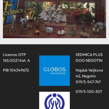
Licenca: OTP
SEDMICA PLUS
165/2021 Kat. A
DOO NEGOTIN
PIB 104349672
Hajduk Veljkova
42, Negotin
019/3-547-747
019/3-100-307