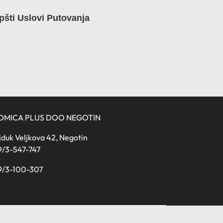
pšti Uslovi Putovanja
DMICA PLUS DOO NEGOTIN
duk Veljkova 42, Negotin
9/3-547-747
9/3-100-307